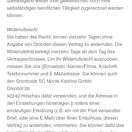
überwiegend weder ihrer gewerblichen noch ihrer
selbständigen beruflichen Tätigkeit zugerechnet werden
können.
Widerrufsrecht
Sie haben das Recht, binnen vierzehn Tagen ohne
Angabe von Gründen diesen Vertrag zu widerrufen. Die
Widerrufsfrist beträgt vierzehn Tage ab dem Tag des
Vertragsschlusses. Um Ihr Widerrufsrecht auszuüben,
müssen Sie uns ([Einsetzen: Namen/Firma, Anschrift,
Telefonnummer und E-Mailadresse. Sie können auch
den Shortcode SC Monte Kaolino GmbH
Dienhof 26
92242 Hirschau dafür verwenden, und die Adresse in
den Einstellungen hinterlegen.]) mittels einer
eindeutigen Erklärung (z.B. ein mit der Post versandter
Brief, oder eine E-Mail) über Ihren Entschluss, diesen
Vertrag zu widerrufen, informieren. Sie können dafür das