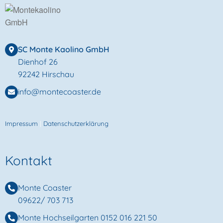
SC Monte Kaolino GmbH
Dienhof 26
92242 Hirschau
info@montecoaster.de
Impressum
|
Datenschutzerklärung
Kontakt
Monte Coaster
09622/ 703 713
Monte Hochseilgarten
0152 016 221 50