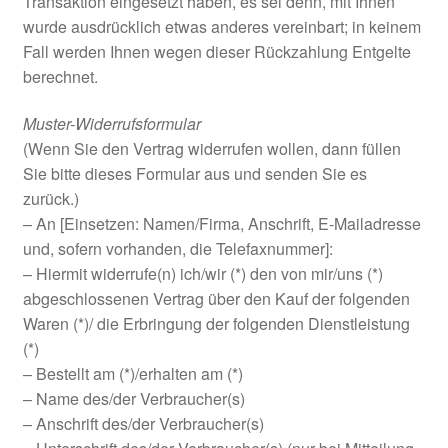
Transaktion eingesetzt haben, es sei denn, mit Ihnen
wurde ausdrücklich etwas anderes vereinbart; in keinem
Fall werden Ihnen wegen dieser Rückzahlung Entgelte
berechnet.
Muster-Widerrufsformular
(Wenn Sie den Vertrag widerrufen wollen, dann füllen
Sie bitte dieses Formular aus und senden Sie es
zurück.)
– An [Einsetzen: Namen/Firma, Anschrift, E-Mailadresse
und, sofern vorhanden, die Telefaxnummer]:
– Hiermit widerrufe(n) ich/wir (*) den von mir/uns (*)
abgeschlossenen Vertrag über den Kauf der folgenden
Waren (*)/ die Erbringung der folgenden Dienstleistung
(*)
– Bestellt am (*)/erhalten am (*)
– Name des/der Verbraucher(s)
– Anschrift des/der Verbraucher(s)