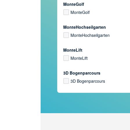
MonteGolf
MonteGolf
MonteHochseilgarten
MonteHochseilgarten
MonteLift
MonteLift
3D Bogenparcours
3D Bogenparcours