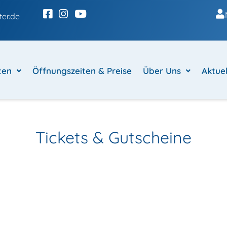
er.de
ten
Öffnungszeiten & Preise
Über Uns
Aktuel
Tickets & Gutscheine