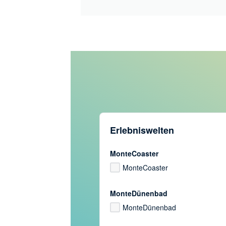
Erlebniswelten
MonteCoaster
MonteCoaster
MonteDünenbad
MonteDünenbad