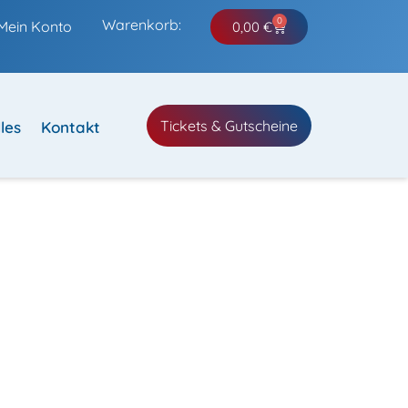
0
Warenkorb:
Mein Konto
0,00
€
Tickets & Gutscheine
les
Kontakt