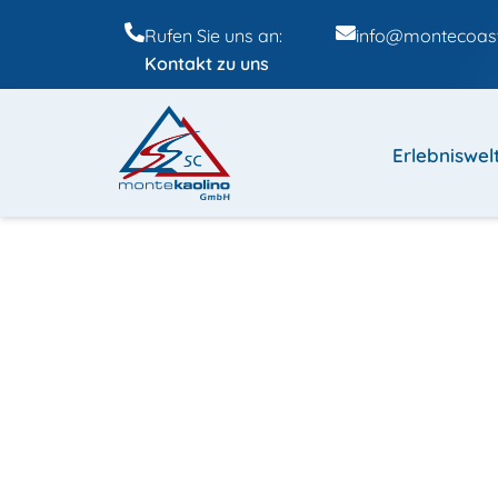
Rufen Sie uns an:
info@montecoast
Kontakt zu uns
Erlebniswel