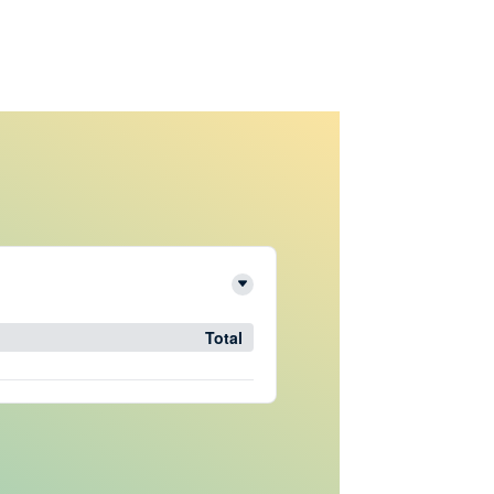
Total