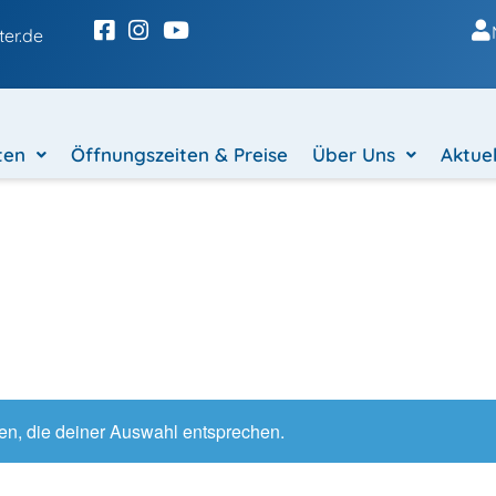
er.de
ten
Öffnungszeiten & Preise
Über Uns
Aktuel
n, die deiner Auswahl entsprechen.