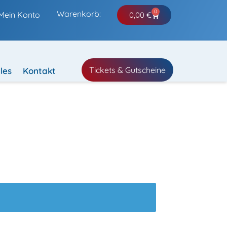
0
Warenkorb:
Mein Konto
0,00
€
Tickets & Gutscheine
les
Kontakt