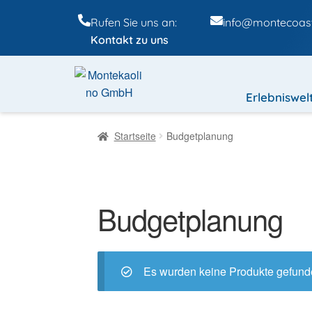
Rufen Sie uns an:
info@montecoast
Kontakt zu uns
Erlebniswel
Startseite
Budgetplanung
Budgetplanung
Es wurden keine Produkte gefunde