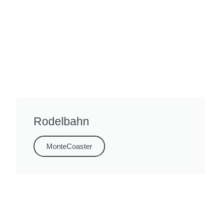
Rodelbahn
MonteCoaster