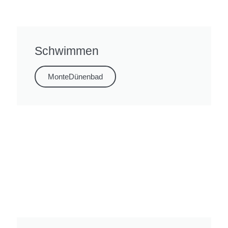
Schwimmen
MonteDünenbad