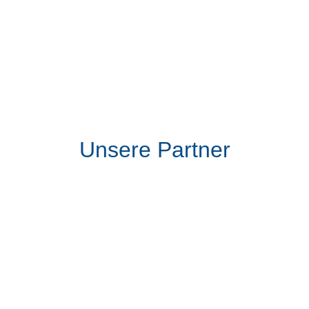
Aktuelles
bei Monte Kaolino
Unsere Partner