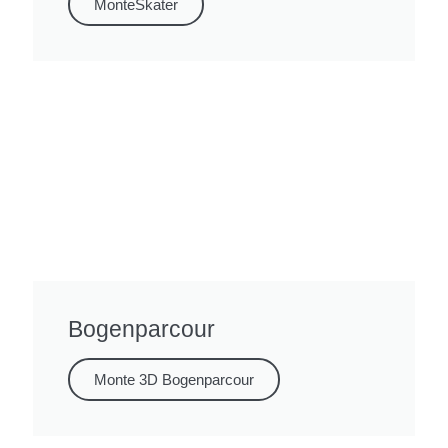
MonteSkater
Bogenparcour
Monte 3D Bogenparcour