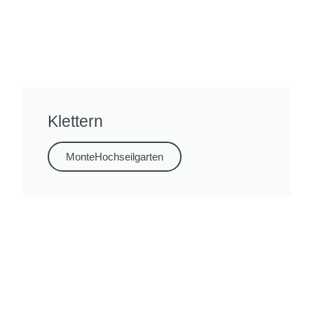
Klettern
MonteHochseilgarten