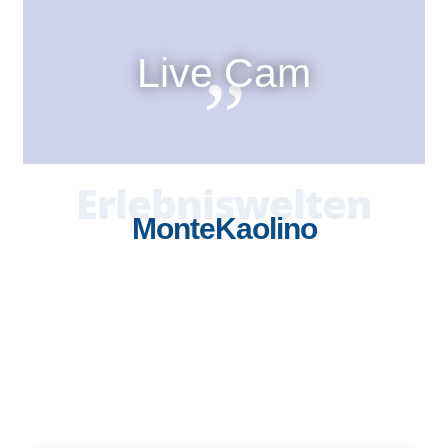
Live Cam
Erlebniswelten
MonteKaolino