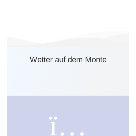
Gipfel des Monte Kaolino. Einer Abfahrt im
weichen Kaolinsand steht nichts mehr im
Wege.
Wetter auf dem Monte