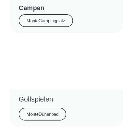
Campen
MonteCampingplatz
Golfspielen
MonteDünenbad