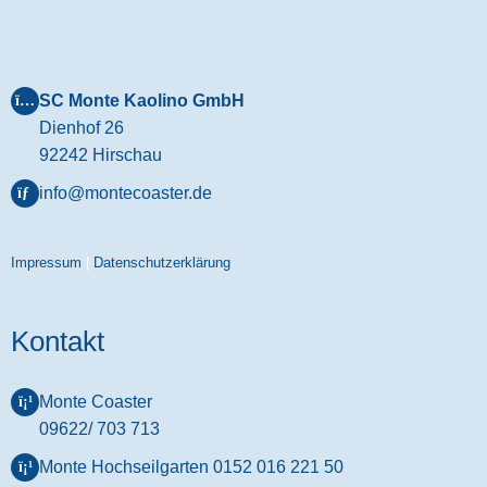
SC Monte Kaolino GmbH
Dienhof 26
92242 Hirschau
info@montecoaster.de
Impressum
|
Datenschutzerklärung
Kontakt
Monte Coaster
09622/ 703 713
Monte Hochseilgarten
0152 016 221 50