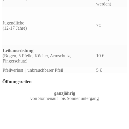
werden)
Jugendliche
7€
(12-17 Jahre)
Leihausrüstung
(Bogen, 5 Pfeile, Köcher, Armschutz,
10 €
Fingerschutz)
Pfeilverlust | unbrauchbarer Pfeil
5 €
Öffnungszeiten
ganzjährig
von Sonnenauf- bis Sonnenuntergang
Öffnungszeiten