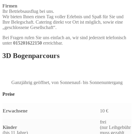
Firmen
Ihr Betriebsausflug bei uns.
Wir bieten Ihnen einen Tag voller Erlebnis und Spaß für Sie und
Ihre Belegschaft. Catering direkt vor Ort ist möglich, sowie eine
„geschlossene Gesellschaft“.
Bei Fragen rufen Sie uns einfach an, wir sind jederzeit telefonisch
unter
015201622150
erreichbar.
3D Bogenparcours
Öffnungszeiten & Preise
Ganzjährig geöffnet, von Sonnenauf- bis Sonnenuntergang
Preise
Erwachsene
10 €
frei
Kinder
(nur Leihgebühr
(bis 11 Jahre)
muss gezahlt