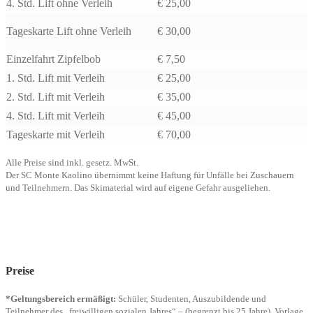
4. Std. Lift ohne Verleih
€ 25,00
Tageskarte Lift ohne Verleih
€ 30,00
Einzelfahrt Zipfelbob
€ 7,50
1. Std. Lift mit Verleih
€ 25,00
2. Std. Lift mit Verleih
€ 35,00
4. Std. Lift mit Verleih
€ 45,00
Tageskarte mit Verleih
€ 70,00
Alle Preise sind inkl. gesetz. MwSt.
Der SC Monte Kaolino übernimmt keine Haftung für Unfälle bei Zuschauern
und Teilnehmern. Das Skimaterial wird auf eigene Gefahr ausgeliehen.
Öffnungszeiten & Preise
Preise
*Geltungsbereich ermäßigt:
Schüler, Studenten, Auszubildende und
Teilnehmer des „freiwilligen sozialen Jahres“ – (begrenzt bis 25 Jahre), Vorlage