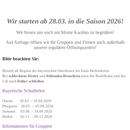
Öffnungszeiten
Wir starten ab 28.03. in die Saison 2026!
Wir freuen uns euch am Monte Kaolino zu begrüßen!
Auf Anfrage öffnen wir für Gruppen und Firmen auch außerhalb
unserer regulären Öffnungszeiten!
Bitte beachten Sie:
Betrieb ab Beginn der bayerischen Oster­ferien bis Ende Herbst­ferien.
Bei
schlechtem Wetter
und
fehlenden Besuchern
kann die Rodel­bahn und der
Lift auch
früher schließen
.
Bayerische Schulferien
Ostern: 30.03. – 10.04.2026
Pfingsten: 26.05.. – 05.06.2026
Sommer: 03.08. – 14.09.2026
Herbst: 02.11. – 06.11.2026
Informationen für Gruppen