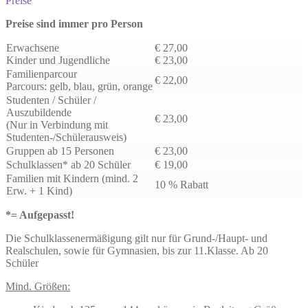
Preise
Preise sind immer pro Person
Erwachsene
€ 27,00
Kinder und Jugendliche
€ 23,00
Familienparcour
€ 22,00
Parcours: gelb, blau, grün, orange
Studenten / Schüler /
Auszubildende
€ 23,00
(Nur in Verbindung mit
Studenten-/Schülerausweis)
Gruppen ab 15 Personen
€ 23,00
Schulklassen* ab 20 Schüler
€ 19,00
Familien mit Kindern (mind. 2
10 % Rabatt
Erw. + 1 Kind)
*= Aufgepasst!
Die Schulklassenermäßigung gilt nur für Grund-/Haupt- und
Realschulen, sowie für Gymnasien, bis zur 11.Klasse. Ab 20
Schüler
Mind. Größen: