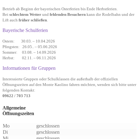
Betrieb ab Beginn der bayerischen Oster­ferien bis Ende Herbst­ferien.
Bei
schlechtem Wetter
und
fehlenden Besuchern
kann die Rodel­bahn und der
Lift auch
früher schließen
.
Bayerische Schulferien
Ostern: 30.03. – 10.04.2026
Pfingsten: 26.05.. – 05.06.2026
Sommer: 03.08. – 14.09.2026
Herbst: 02.11. – 06.11.2026
Informationen für Gruppen
Interessierte Gruppen oder Schulklassen die außerhalb der offiziellen
Öffnungszeiten auf den Monte Kaolino fahren möchten, wenden sich bitte unter
folgenden Kontakt:
09622 / 703 713
Allgemeine
Öffnungszeiten
Mo
geschlossen
Di
geschlossen
Mi
geschlossen