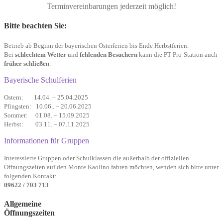
Terminvereinbarungen jederzeit möglich!
Bitte beachten Sie:
Betrieb ab Beginn der bayerischen Oster­ferien bis Ende Herbst­ferien.
Bei
schlechtem Wetter
und
fehlenden Besuchern
kann die PT Pro-Station auch
früher schließen
.
Bayerische Schulferien
Ostern: 14.04. – 25.04.2025
Pfingsten: 10.06.. – 20.06.2025
Sommer: 01.08. – 15.09.2025
Herbst: 03.11. – 07.11.2025
Informationen für Gruppen
Interessierte Gruppen oder Schulklassen die außerhalb der offiziellen
Öffnungszeiten auf den Monte Kaolino fahren möchten, wenden sich bitte unter
folgenden Kontakt:
09622 / 703 713
Allgemeine
Öffnungszeiten