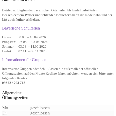
Betrieb ab Beginn der bayerischen Oster­ferien bis Ende Herbst­ferien.
Bei
schlechtem Wetter
und
fehlenden Besuchern
kann die Rodel­bahn und der
Lift auch
früher schließen
.
Bayerische Schulferien
Ostern: 30.03. – 10.04.2026
Pfingsten: 26.05.. – 05.06.2026
Sommer: 03.08. – 14.09.2026
Herbst: 02.11. – 06.11.2026
Informationen für Gruppen
Interessierte Gruppen oder Schulklassen die außerhalb der offiziellen
Öffnungszeiten auf den Monte Kaolino fahren möchten, wenden sich bitte unter
folgenden Kontakt:
09622 / 703 713
Allgemeine
Öffnungszeiten
Mo
geschlossen
Di
geschlossen