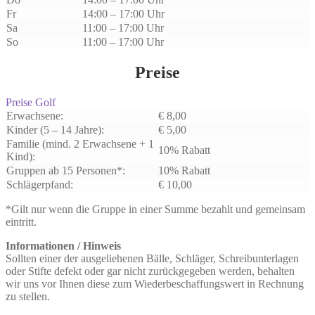
Fr
14:00 – 17:00 Uhr
Sa
11:00 – 17:00 Uhr
So
11:00 – 17:00 Uhr
Preise
Preise Golf
Erwachsene:
€ 8,00
Kinder
(5 – 14 Jahre):
€ 5,00
Familie (mind. 2 Erwachsene + 1
10% Rabatt
Kind):
Gruppen ab 15 Personen*:
10% Rabatt
Schlägerpfand:
€ 10,00
*Gilt nur wenn die Gruppe in einer Summe bezahlt und gemeinsam
eintritt.
Informationen / Hinweis
Sollten einer der ausgeliehenen Bälle, Schläger, Schreibunterlagen
oder Stifte defekt oder gar nicht zurückgegeben werden, behalten
wir uns vor Ihnen diese zum Wiederbeschaffungswert in Rechnung
zu stellen.