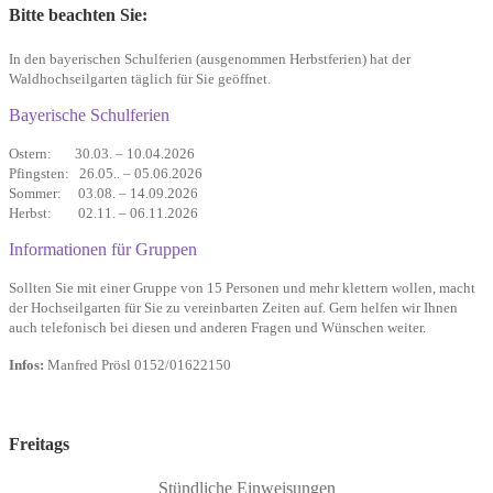
Bitte beachten Sie:
In den bayerischen Schulferien (ausgenommen Herbstferien) hat der
Waldhochseilgarten täglich für Sie geöffnet.
Bayerische Schulferien
Ostern: 30.03. – 10.04.2026
Pfingsten: 26.05.. – 05.06.2026
Sommer: 03.08. – 14.09.2026
Herbst: 02.11. – 06.11.2026
Informationen für Gruppen
Sollten Sie mit einer Gruppe von 15 Personen und mehr klettern wollen, macht
der Hochseilgarten für Sie zu vereinbarten Zeiten auf. Gern helfen wir Ihnen
auch telefonisch bei diesen und anderen Fragen und Wünschen weiter.
Infos:
Manfred Prösl 0152/01622150
Freitags
Stündliche Einweisungen