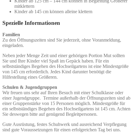
Kinder ab 125 cm – 144 cm können in Begleitung Größerer
mitklettern
Kinder ab 145 cm können alleine klettern
Spezielle Informationen
Familien
Zu den Öffnungszeiten sind Sie jederzeit, ohne Voranmeldung,
eingeladen.
Neben jeder Menge Zeit und einer gehörigen Portion Mut sollten
Sie und Ihre Kinder viel Spaß im Gepäck haben. Für ein
selbstständiges Begehen des Hochseilgartens ist eine Mindestgröße
von 145 cm erforderlich. Jedes Kind darunter benötigt die
Hilfestellung eines Größeren.
Schulen & Jugendgruppen
Wir freuen uns sehr auf Ihren Besuch mit einer Schulklasse oder
einer Jugendgruppe. Termine außerhalb der Öffnungszeiten sind ab
einer Gruppenstärke von 15 Personen möglich. Mindestgröße für
ein selbstständiges Begehen des Hochseilgartens ist 145 cm. Achten
Sie deswegen bitte auf genügend Begleitpersonen.
Gute Ausrüstung, festes Schuhwerk und ausreichend Verpflegung
sind gute Voraussetzungen für einen erfolgreichen Tag bei uns.