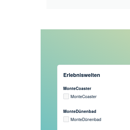
Erlebniswelten
MonteCoaster
MonteCoaster
MonteDünenbad
MonteDünenbad