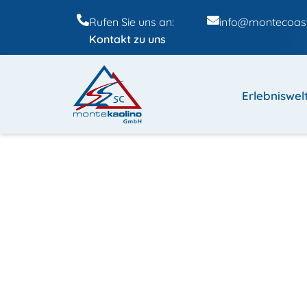
Rufen Sie uns an:
info@montecoast
Kontakt zu uns
Erlebniswel