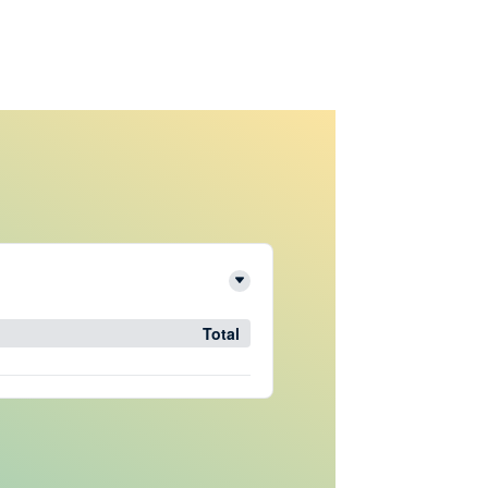
Total