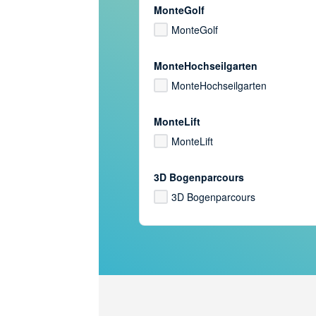
MonteGolf
MonteGolf
MonteHochseilgarten
MonteHochseilgarten
MonteLift
MonteLift
3D Bogenparcours
3D Bogenparcours