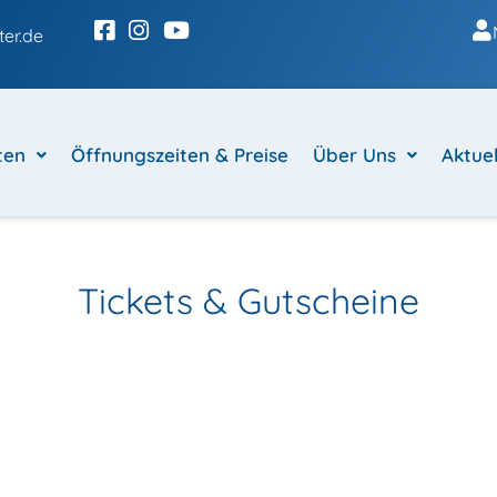
er.de
ten
Öffnungszeiten & Preise
Über Uns
Aktuel
Tickets & Gutscheine