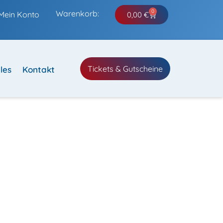
0
Warenkorb:
Mein Konto
0,00
€
Tickets & Gutscheine
les
Kontakt