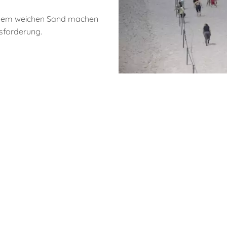
t dem weichen Sand machen
sforderung.