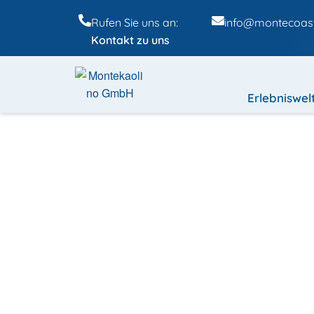
Rufen Sie uns an:
info@montecoast
Kontakt zu uns
Erlebniswel