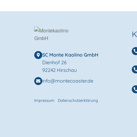
K
SC Monte Kaolino GmbH
Dienhof 26
92242 Hirschau
info@montecoaster.de
Impressum
|
Datenschutzerklärung