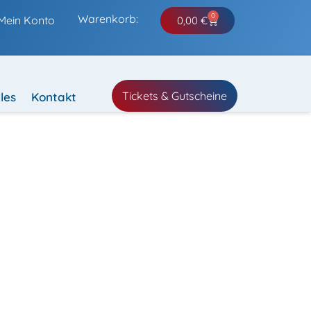
0
Warenkorb:
Mein Konto
0,00
€
Tickets & Gutscheine
les
Kontakt