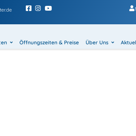
er.de
ten
Öffnungszeiten & Preise
Über Uns
Aktuel
Klettersteig