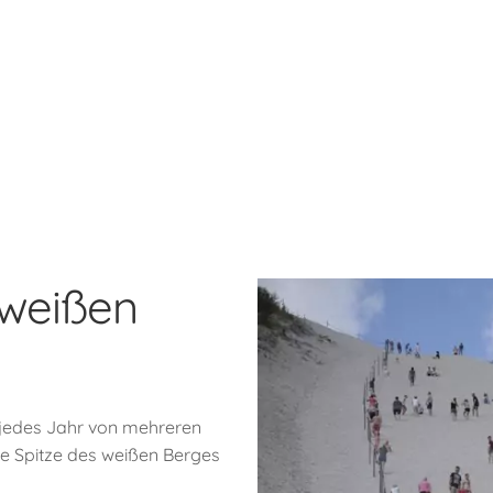
 weißen
 jedes Jahr von mehreren
ie Spitze des weißen Berges