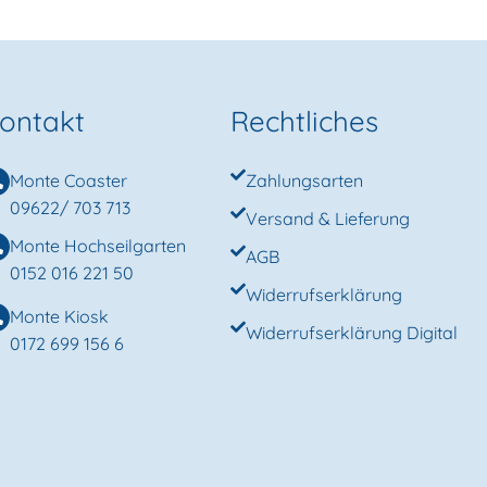
ontakt
Rechtliches
Monte Coaster
Zahlungsarten
09622/ 703 713
Versand & Lieferung
Monte Hochseilgarten
AGB
0152 016 221 50
Widerrufserklärung
Monte Kiosk
Widerrufserklärung Digital
0172 699 156 6