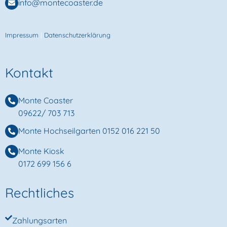
info@montecoaster.de
Impressum
|
Datenschutzerklärung
Kontakt
Monte Coaster
09622/ 703 713
Monte Hochseilgarten
0152 016 221 50
Monte Kiosk
0172 699 156 6
Rechtliches
Zahlungsarten