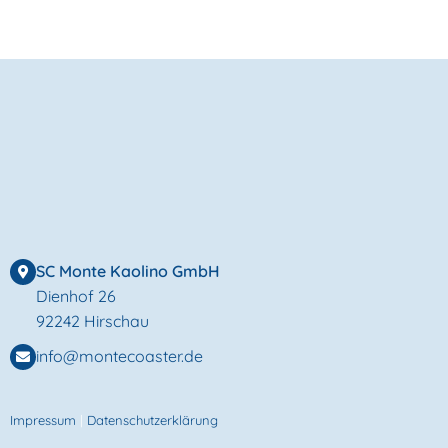
SC Monte Kaolino GmbH
Dienhof 26
92242 Hirschau
info@montecoaster.de
Impressum
|
Datenschutzerklärung