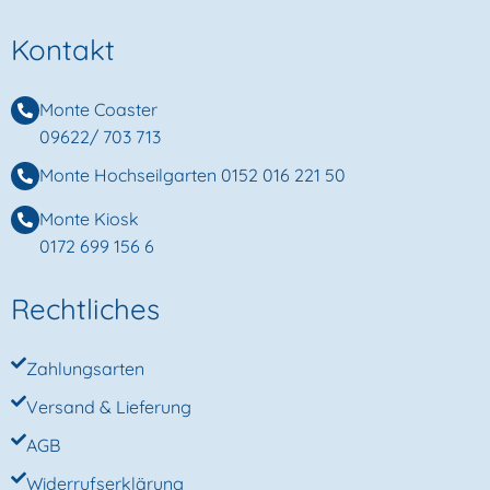
Kontakt
Monte Coaster
09622/ 703 713
Monte Hochseilgarten
0152 016 221 50
Monte Kiosk
0172 699 156 6
Rechtliches
Zahlungsarten
Versand & Lieferung
AGB
Widerrufserklärung