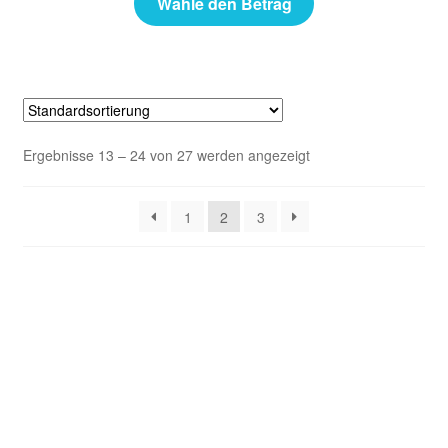
Wähle den Betrag
Ergebnisse 13 – 24 von 27 werden angezeigt
1
2
3