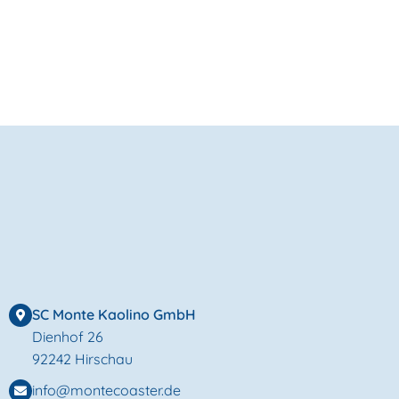
SC Monte Kaolino GmbH
Dienhof 26
92242 Hirschau
info@montecoaster.de