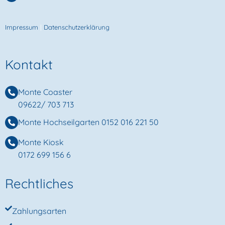
Impressum
|
Datenschutzerklärung
Kontakt
Monte Coaster
09622/ 703 713
Monte Hochseilgarten
0152 016 221 50
Monte Kiosk
0172 699 156 6
Rechtliches
Zahlungsarten