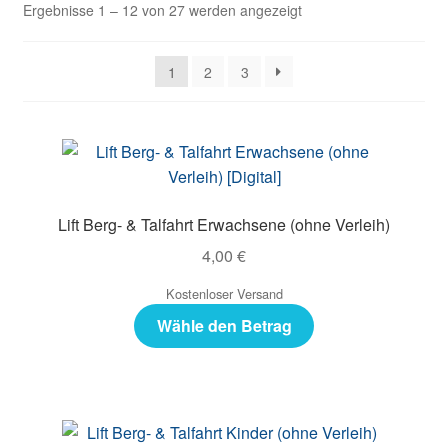
Ergebnisse 1 – 12 von 27 werden angezeigt
1
2
3
Lift Berg- & Talfahrt Erwachsene (ohne Verleih)
4,00
€
Kostenloser Versand
Wähle den Betrag