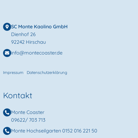
SC Monte Kaolino GmbH
Dienhof 26
92242 Hirschau
info@montecoaster.de
Impressum
|
Datenschutzerklärung
Kontakt
Monte Coaster
09622/ 703 713
Monte Hochseilgarten
0152 016 221 50