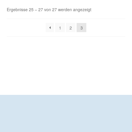
Ergebnisse 25 – 27 von 27 werden angezeigt
1
2
3