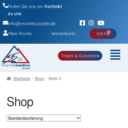
Rufen Sie uns an:
Kontakt
zu uns
info@montecoaster.de
0
Mein Konto
Warenkorb:
0,00
€
Tickets & Gutscheine
Startseite
Shop
Seite 3
Shop